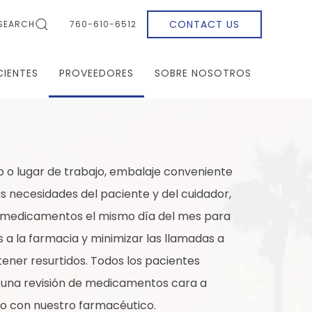
CONTACT US
SEARCH
760-610-6512
CIENTES
PROVEEDORES
SOBRE NOSOTROS
o o lugar de trabajo, embalaje conveniente
s necesidades del paciente y del cuidador,
s medicamentos el mismo día del mes para
es a la farmacia y minimizar las llamadas a
tener resurtidos. Todos los pacientes
án una revisión de medicamentos cara a
no con nuestro farmacéutico.