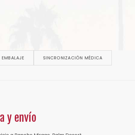
EMBALAJE
SINCRONIZACIÓN MÉDICA
a y envío