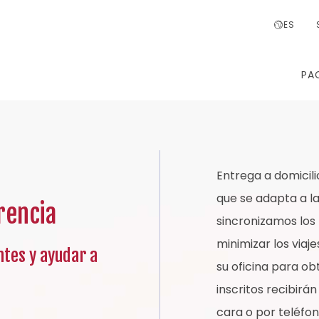
ES
PA
Entrega a domicili
que se adapta a la
rencia
sincronizamos lo
minimizar los viaj
ntes y ayudar a
su oficina para ob
inscritos recibir
cara o por teléfo