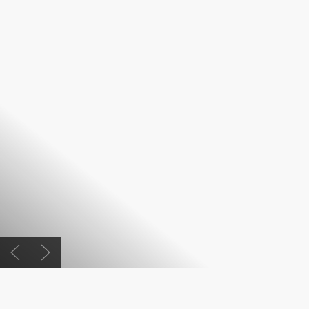
Previous slide
Next slide